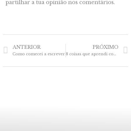
partilhar a tua opinião nos comentários.
ANTERIOR
PRÓXIMO
Como comecei a escrever
8 coisas que aprendi com o Covid-19