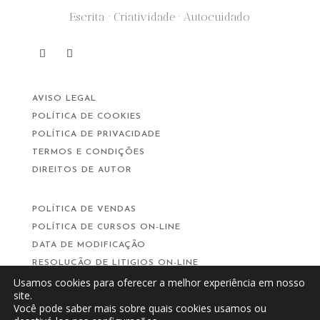
Escrita · Criatividade · Autocuidado
AVISO LEGAL
POLÍTICA DE COOKIES
POLÍTICA DE PRIVACIDADE
TERMOS E CONDIÇÕES
DIREITOS DE AUTOR
POLÍTICA DE VENDAS
POLÍTICA DE CURSOS ON-LINE
DATA DE MODIFICAÇÃO
RESOLUÇÃO DE LITIGIOS ON-LINE
Usamos cookies para oferecer a melhor experiência em nosso
site.
Você pode saber mais sobre quais cookies usamos ou