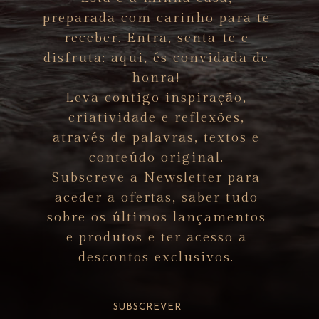
preparada com carinho para te
receber. Entra, senta-te e
disfruta: aqui, és convidada de
honra!
Leva contigo inspiração,
criatividade e reflexões,
através de palavras, textos e
conteúdo original.
Subscreve a Newsletter para
aceder a ofertas, saber tudo
sobre os últimos lançamentos
e produtos e ter acesso a
descontos exclusivos.
SUBSCREVER