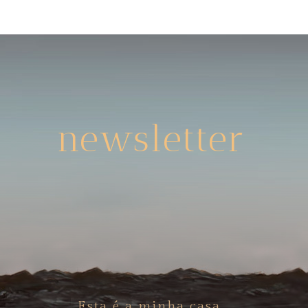
newsletter
Esta é a minha casa,