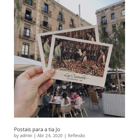
Postais para a tia Jo
by
admin
|
Abr 24, 2020
|
Reflexão