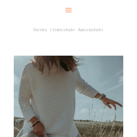
Escrita · Criatividade · Autocuidado