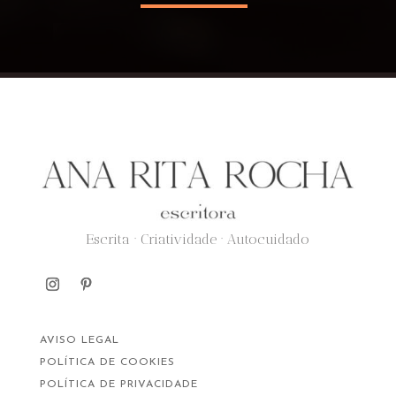
Escrita · Criatividade · Autocuidado
AVISO LEGAL
POLÍTICA DE COOKIES
POLÍTICA DE PRIVACIDADE